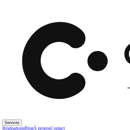
Services
Réalisations
Blog
À propos
Contact