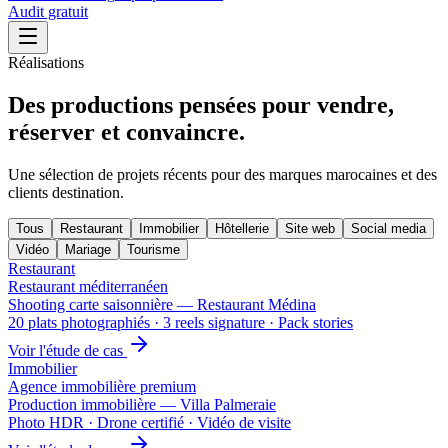
Audit gratuit
Réalisations
Des productions pensées pour vendre,
réserver et convaincre.
Une sélection de projets récents pour des marques marocaines et des
clients destination.
Tous
Restaurant
Immobilier
Hôtellerie
Site web
Social media
Vidéo
Mariage
Tourisme
Restaurant
Restaurant méditerranéen
Shooting carte saisonnière — Restaurant Médina
20 plats photographiés · 3 reels signature · Pack stories
Voir l'étude de cas
Immobilier
Agence immobilière premium
Production immobilière — Villa Palmeraie
Photo HDR · Drone certifié · Vidéo de visite