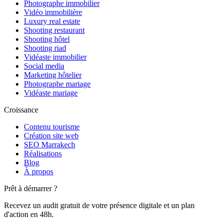
Photographe immobilier
Vidéo immobilière
Luxury real estate
Shooting restaurant
Shooting hôtel
Shooting riad
Vidéaste immobilier
Social media
Marketing hôtelier
Photographe mariage
Vidéaste mariage
Croissance
Contenu tourisme
Création site web
SEO Marrakech
Réalisations
Blog
À propos
Prêt à démarrer ?
Recevez un audit gratuit de votre présence digitale et un plan
d'action en 48h.