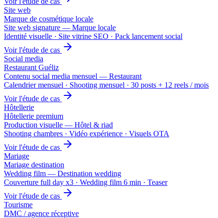
Voir l'étude de cas
Site web
Marque de cosmétique locale
Site web signature — Marque locale
Identité visuelle · Site vitrine SEO · Pack lancement social
Voir l'étude de cas
Social media
Restaurant Guéliz
Contenu social media mensuel — Restaurant
Calendrier mensuel · Shooting mensuel · 30 posts + 12 reels / mois
Voir l'étude de cas
Hôtellerie
Hôtellerie premium
Production visuelle — Hôtel & riad
Shooting chambres · Vidéo expérience · Visuels OTA
Voir l'étude de cas
Mariage
Mariage destination
Wedding film — Destination wedding
Couverture full day x3 · Wedding film 6 min · Teaser
Voir l'étude de cas
Tourisme
DMC / agence réceptive