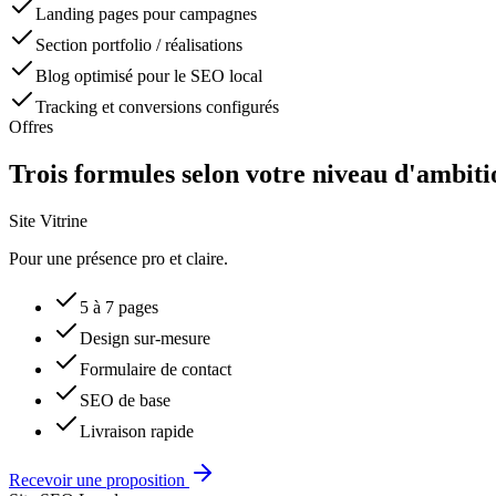
Landing pages pour campagnes
Section portfolio / réalisations
Blog optimisé pour le SEO local
Tracking et conversions configurés
Offres
Trois formules selon votre niveau d'ambiti
Site Vitrine
Pour une présence pro et claire.
5 à 7 pages
Design sur-mesure
Formulaire de contact
SEO de base
Livraison rapide
Recevoir une proposition