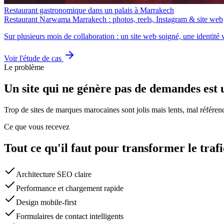
Restaurant gastronomique dans un palais à Marrakech
Restaurant Narwama Marrakech : photos, reels, Instagram & site web
Sur plusieurs mois de collaboration : un site web soigné, une identité v
Voir l'étude de cas
Le problème
Un site qui ne génère pas de demandes est u
Trop de sites de marques marocaines sont jolis mais lents, mal référencé
Ce que vous recevez
Tout ce qu'il faut pour transformer le traf
Architecture SEO claire
Performance et chargement rapide
Design mobile-first
Formulaires de contact intelligents