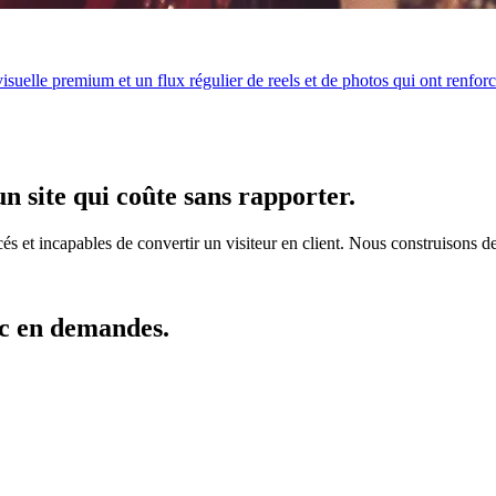
isuelle premium et un flux régulier de reels et de photos qui ont renforcé
n site qui coûte sans rapporter.
s et incapables de convertir un visiteur en client. Nous construisons des
ic en demandes.