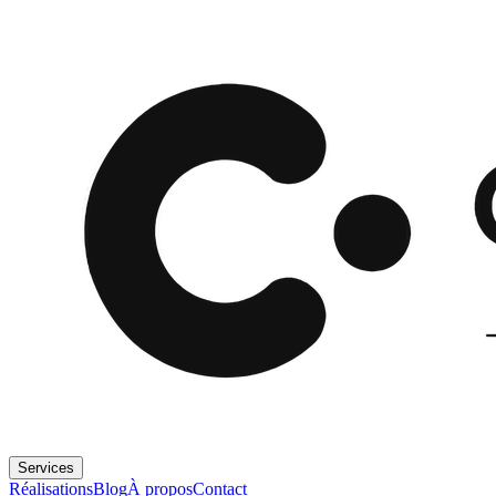
Services
Réalisations
Blog
À propos
Contact