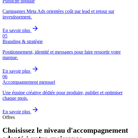
Publicité digitale
Campagnes Meta Ads orientées coût par lead et retour sur
investissement.
En savoir plus
0
5
Branding & stratégie
Positionnement, identité et messages pour faire ressortir votre
marque.
En savoir plus
0
6
Accompagnement mensuel
Une équipe créative dédiée pour produire, publier et optimiser
chaque mois.
En savoir plus
Offres
Choisissez le niveau d'accompagnement