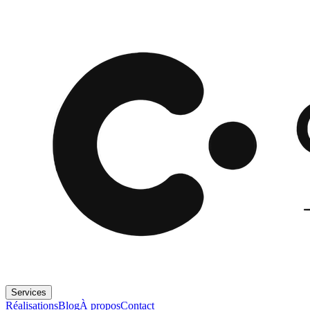
Services
Réalisations
Blog
À propos
Contact