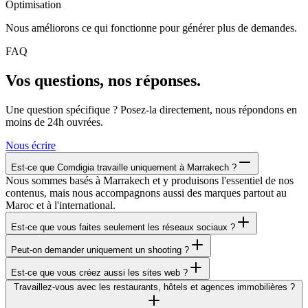
Optimisation
Nous améliorons ce qui fonctionne pour générer plus de demandes.
FAQ
Vos questions, nos réponses.
Une question spécifique ? Posez-la directement, nous répondons en
moins de 24h ouvrées.
Nous écrire
Est-ce que Comdigia travaille uniquement à Marrakech ?
Nous sommes basés à Marrakech et y produisons l'essentiel de nos
contenus, mais nous accompagnons aussi des marques partout au
Maroc et à l'international.
Est-ce que vous faites seulement les réseaux sociaux ?
Peut-on demander uniquement un shooting ?
Est-ce que vous créez aussi les sites web ?
Travaillez-vous avec les restaurants, hôtels et agences immobilières ?