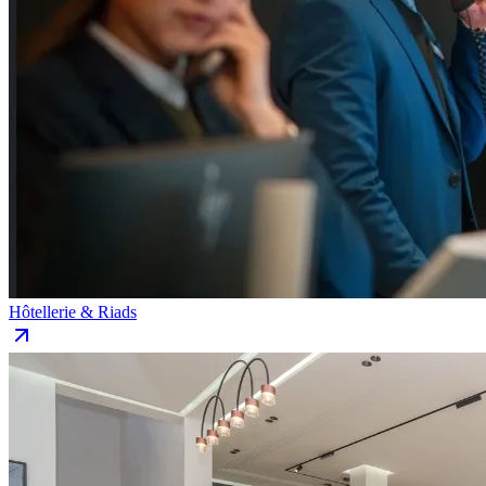
Hôtellerie & Riads