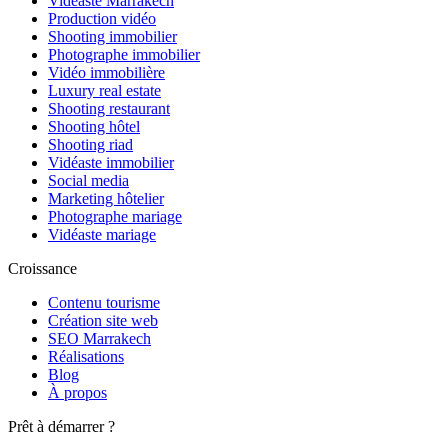
Vidéaste Marrakech
Production vidéo
Shooting immobilier
Photographe immobilier
Vidéo immobilière
Luxury real estate
Shooting restaurant
Shooting hôtel
Shooting riad
Vidéaste immobilier
Social media
Marketing hôtelier
Photographe mariage
Vidéaste mariage
Croissance
Contenu tourisme
Création site web
SEO Marrakech
Réalisations
Blog
À propos
Prêt à démarrer ?