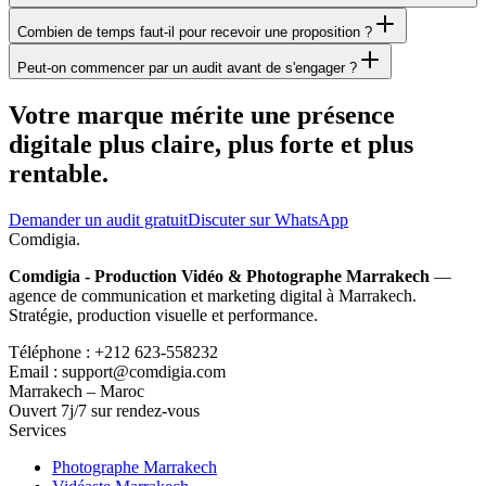
Combien de temps faut-il pour recevoir une proposition ?
Peut-on commencer par un audit avant de s'engager ?
Votre marque mérite une présence
digitale plus claire, plus forte et plus
rentable.
Demander un audit gratuit
Discuter sur WhatsApp
Comdigia
.
Comdigia - Production Vidéo & Photographe Marrakech
—
agence de communication et marketing digital à Marrakech.
Stratégie, production visuelle et performance.
Téléphone : +212 623-558232
Email : support@comdigia.com
Marrakech – Maroc
Ouvert 7j/7 sur rendez-vous
Services
Photographe Marrakech